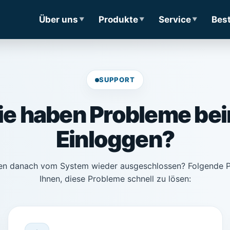
Über uns
Produkte
Service
Bes
SUPPORT
ie haben Probleme be
Einloggen?
den danach vom System wieder ausgeschlossen? Folgende P
Ihnen, diese Probleme schnell zu lösen: