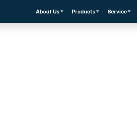
About Us
Products
Service