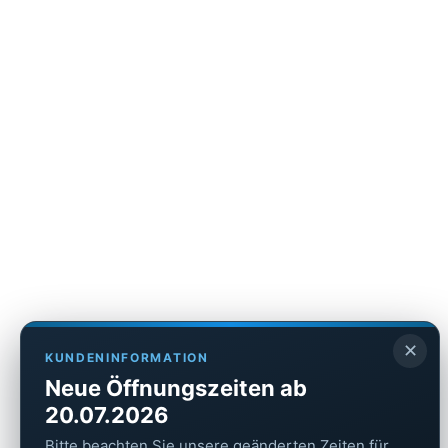
✕
KUNDENINFORMATION
Neue Öffnungszeiten ab
20.07.2026
Bitte beachten Sie unsere geänderten Zeiten für