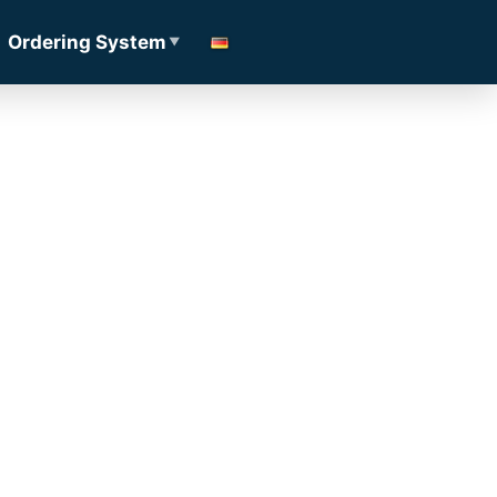
Ordering System